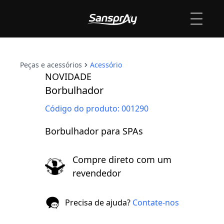
Flash Técnico
Peças e Acessórios
Peças e acessórios
Acessório
NOVIDADE
Borbulhador
Código do produto:
001290
Borbulhador para SPAs
Compre direto com um
revendedor
Precisa de ajuda?
Contate-nos