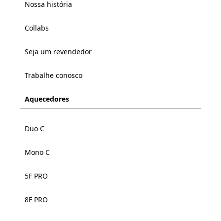
Nossa história
Collabs
Seja um revendedor
Trabalhe conosco
Aquecedores
Duo C
Mono C
5F PRO
8F PRO