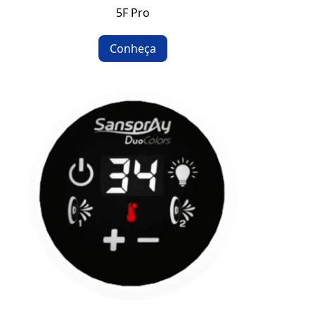
5F Pro
Conheça