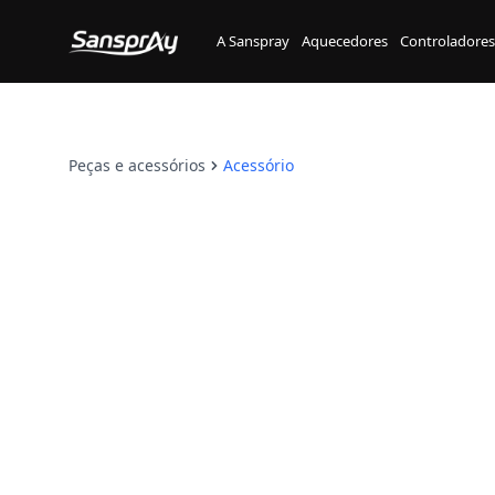
Flash Técnico
Peças e Acessórios
A Sanspray
Aquecedores
Controladores
Peças e acessórios
Acessório