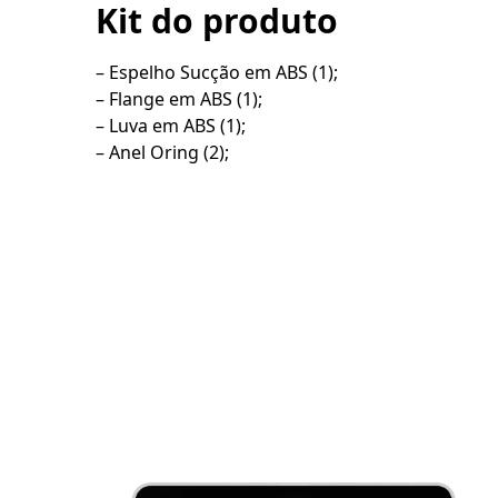
Kit do produto
– Espelho Sucção em ABS (1);
– Flange em ABS (1);
– Luva em ABS (1);
– Anel Oring (2);