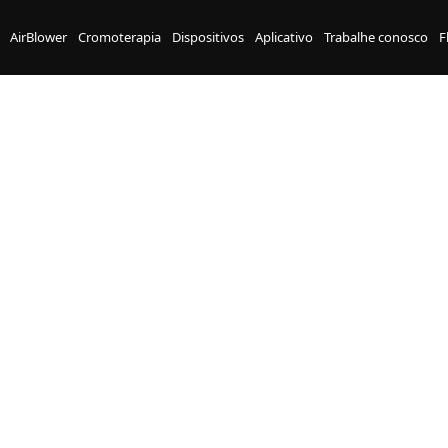
AirBlower
Cromoterapia
Dispositivos
Aplicativo
Trabalhe conosco
F