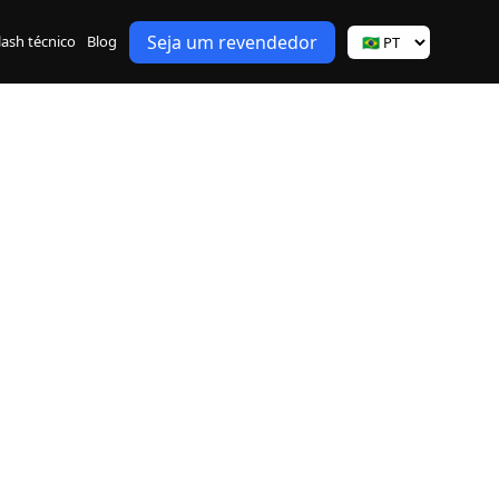
Seja um revendedor
lash técnico
Blog