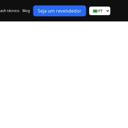
Seja um revendedor
lash técnico
Blog