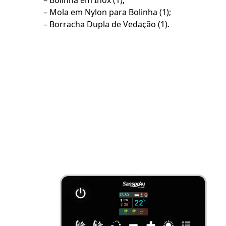
– Bolinha em Inox (1);
– Mola em Nylon para Bolinha (1);
– Borracha Dupla de Vedação (1).