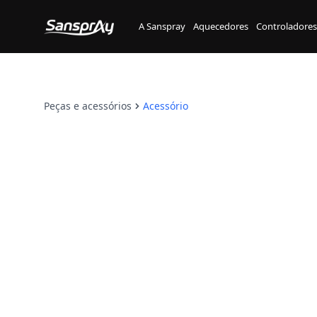
Flash Técnico
Peças e Acessórios
A Sanspray
Aquecedores
Controladores
Peças e acessórios
Acessório