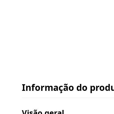
Informação do prod
Visão geral