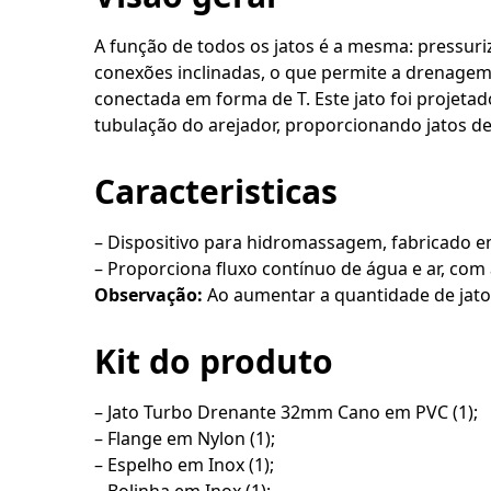
A função de todos os jatos é a mesma: pressuri
conexões inclinadas, o que permite a drenagem 
conectada em forma de T. Este jato foi projeta
tubulação do arejador, proporcionando jatos 
Caracteristicas
– Dispositivo para hidromassagem, fabricado e
– Proporciona fluxo contínuo de água e ar, com 
Observação:
Ao aumentar a quantidade de jato
Kit do produto
– Jato Turbo Drenante 32mm Cano em PVC (1);
– Flange em Nylon (1);
– Espelho em Inox (1);