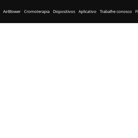
AirBlower
Cromoterapia
Dispositivos
Aplicativo
Trabalhe conosco
F