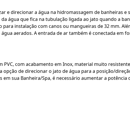
zar e direcionar a água na hidromassagem de banheiras e sp
da água que fica na tubulação ligada ao jato quando a ban
do para instalação com canos ou mangueiras de 32 mm. Alé
de água aerados. A entrada de ar também é conectada em f
m PVC, com acabamento em Inox, material muito resistente
a opção de direcionar o jato de água para a posição/direçã
s em sua Banheira/Spa, é necessário aumentar a potência 