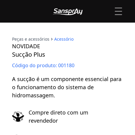
Flash Técnico
Peças e Acessórios
Peças e acessórios
Acessório
NOVIDADE
Sucção Plus
Código do produto:
001180
A sucção é um componente essencial para
o funcionamento do sistema de
hidromassagem.
Compre direto com um
revendedor