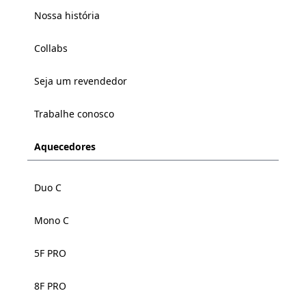
Nossa história
Collabs
Seja um revendedor
Trabalhe conosco
Aquecedores
Duo C
Mono C
5F PRO
8F PRO