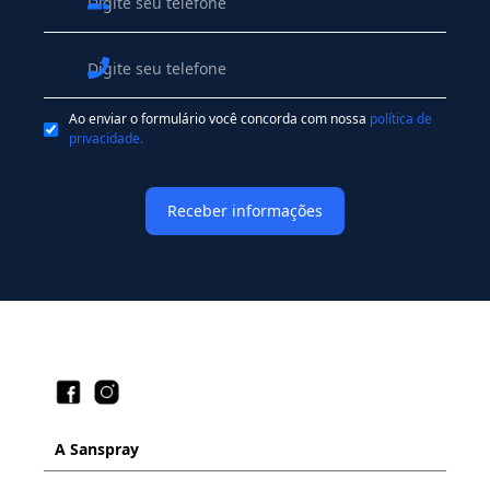
Nome
Whatsapp
Ao enviar o formulário você concorda com nossa
política de
privacidade.
A Sanspray