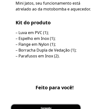
Mini Jatos, seu funcionamento está
atrelado ao da motobomba e aquecedor.
Kit do produto
– Luva em PVC (1);
– Espelho em Inox (1);
– Flange em Nylon (1);
– Borracha Dupla de Vedação (1);
– Parafusos em Inox (2).
Feito para você!