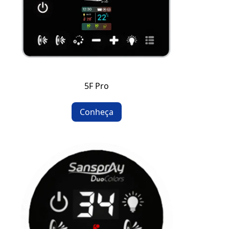
5F Pro
Conheça