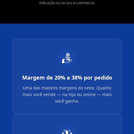
indicação ou no seu e-commerce.
Margem de 20% a 38% por pedido
Uma das maiores margens do setor. Quanto
mais você vende — na loja ou online — mais
você ganha.