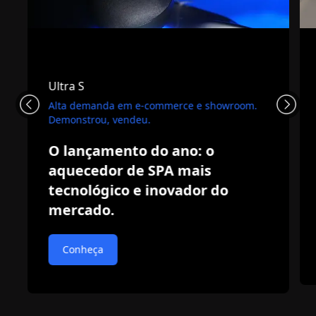
Ultra S
Alta demanda em e-commerce e showroom.
Demonstrou, vendeu.
O lançamento do ano: o
aquecedor de SPA mais
tecnológico e inovador do
mercado.
Conheça