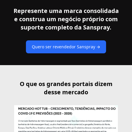
Represente uma marca consolidada
e construa um negócio próprio com
suporte completo da Sanspray.
Quero ser revendedor Sanspray →
O que os grandes portais dizem
desse mercado