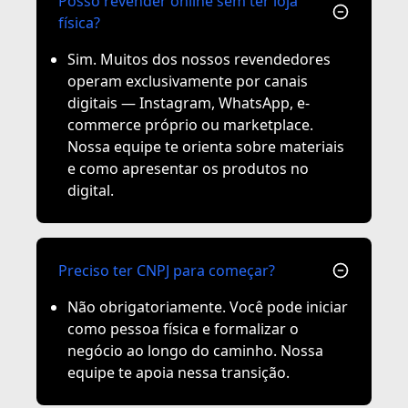
Posso revender online sem ter loja
física?
Sim. Muitos dos nossos revendedores
operam exclusivamente por canais
digitais — Instagram, WhatsApp, e-
commerce próprio ou marketplace.
Nossa equipe te orienta sobre materiais
e como apresentar os produtos no
digital.
Preciso ter CNPJ para começar?
Não obrigatoriamente. Você pode iniciar
como pessoa física e formalizar o
negócio ao longo do caminho. Nossa
equipe te apoia nessa transição.