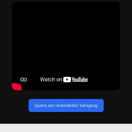
Quero ser revendedor Sanspray