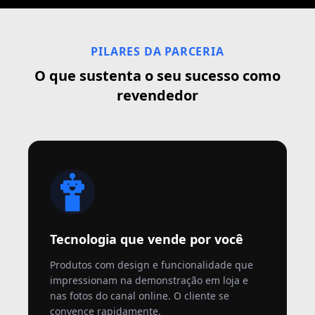
PILARES DA PARCERIA
O que sustenta o seu sucesso como
revendedor
Tecnologia que vende por você
Produtos com design e funcionalidade que
impressionam na demonstração em loja e
nas fotos do canal online. O cliente se
convence rapidamente.