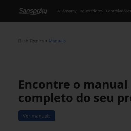
A Sanspray
Aquecedores
Controladores
Flash Técnico
Manuais
Encontre o manual
completo do seu p
Ver manuais