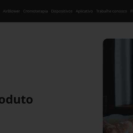
AirBlower
Cromoterapia
Dispositivos
Aplicativo
Trabalhe conosco
F
roduto