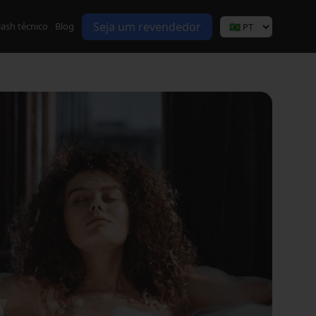
Seja um revendedor
lash técnico
Blog