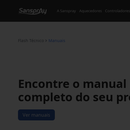
A Sanspray
Aquecedores
Controladores
Flash Técnico
Manuais
Encontre o manual
completo do seu p
Ver manuais