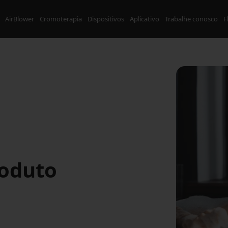
AirBlower
Cromoterapia
Dispositivos
Aplicativo
Trabalhe conosco
F
roduto