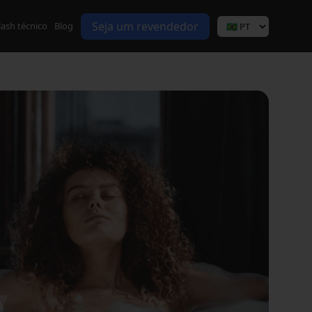
Seja um revendedor
lash técnico
Blog