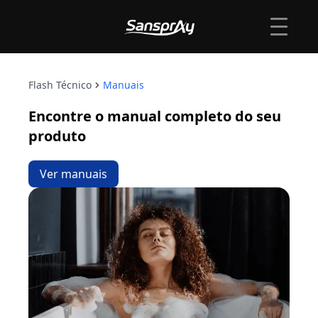
Flash Técnico
Manuais
Encontre o manual completo do seu
produto
Ver manuais