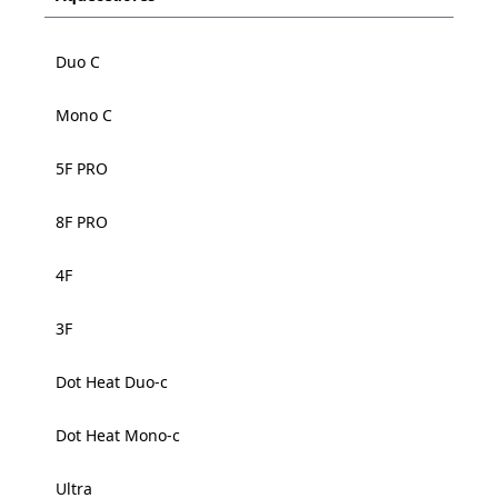
Duo C
Mono C
5F PRO
8F PRO
4F
3F
Dot Heat Duo-c
Dot Heat Mono-c
Ultra