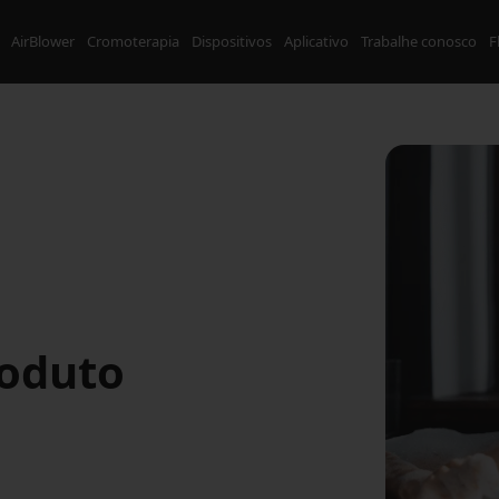
AirBlower
Cromoterapia
Dispositivos
Aplicativo
Trabalhe conosco
F
roduto