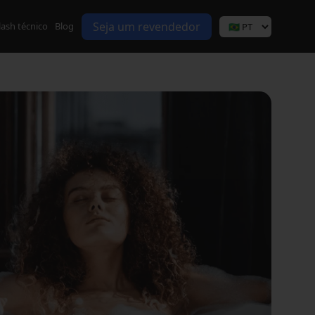
Seja um revendedor
lash técnico
Blog