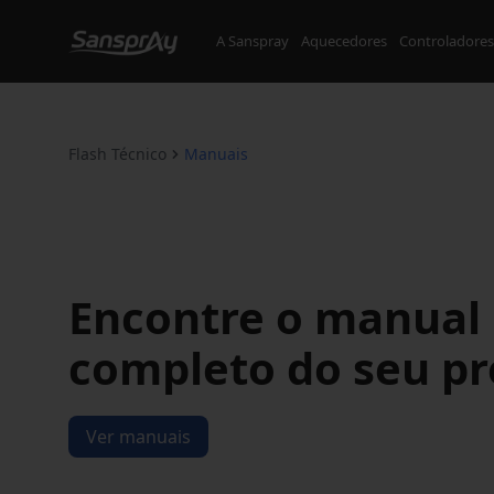
A Sanspray
Aquecedores
Controladores
Flash Técnico
Manuais
Encontre o manual
completo do seu p
Ver manuais